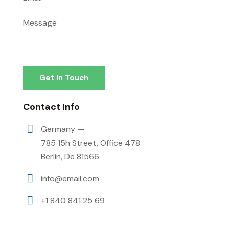
Contact Info
Germany —
785 15h Street, Office 478
Berlin, De 81566
info@email.com
+1 840 841 25 69