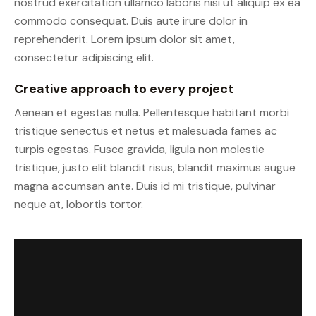
nostrud exercitation ullamco laboris nisi ut aliquip ex ea
commodo consequat. Duis aute irure dolor in
reprehenderit. Lorem ipsum dolor sit amet,
consectetur adipiscing elit.
Creative approach to every project
Aenean et egestas nulla. Pellentesque habitant morbi
tristique senectus et netus et malesuada fames ac
turpis egestas. Fusce gravida, ligula non molestie
tristique, justo elit blandit risus, blandit maximus augue
magna accumsan ante. Duis id mi tristique, pulvinar
neque at, lobortis tortor.