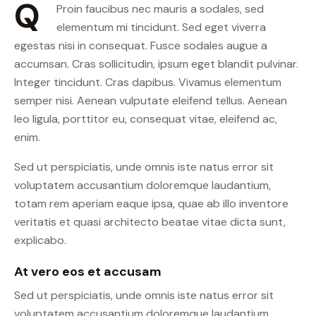
Q
Proin faucibus nec mauris a sodales, sed
elementum mi tincidunt. Sed eget viverra
egestas nisi in consequat. Fusce sodales augue a
accumsan. Cras sollicitudin, ipsum eget blandit pulvinar.
Integer tincidunt. Cras dapibus. Vivamus elementum
semper nisi. Aenean vulputate eleifend tellus. Aenean
leo ligula, porttitor eu, consequat vitae, eleifend ac,
enim.
Sed ut perspiciatis, unde omnis iste natus error sit
voluptatem accusantium doloremque laudantium,
totam rem aperiam eaque ipsa, quae ab illo inventore
veritatis et quasi architecto beatae vitae dicta sunt,
explicabo.
At vero eos et accusam
Sed ut perspiciatis, unde omnis iste natus error sit
voluptatem accusantium doloremque laudantium,