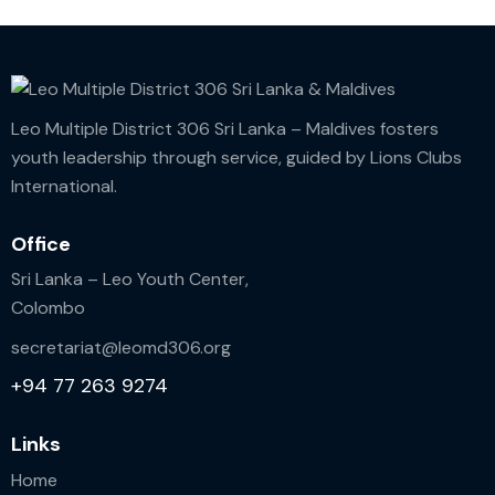
Leo Multiple District 306 Sri Lanka – Maldives fosters
youth leadership through service, guided by Lions Clubs
International.
Office
Sri Lanka – Leo Youth Center,
Colombo
secretariat@leomd306.org
+94 77 263 9274
Links
Home