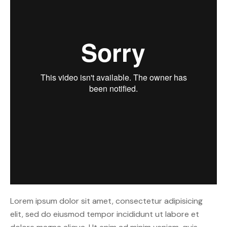
Lorem ipsum dolor sit amet, consectetur adipisicing
elit, sed do eiusmod tempor incididunt ut labore et