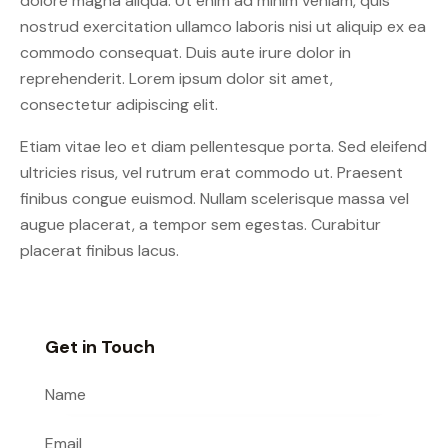
dolore magna aliqua. Ut enim ad minim veniam, quis
nostrud exercitation ullamco laboris nisi ut aliquip ex ea
commodo consequat. Duis aute irure dolor in
reprehenderit. Lorem ipsum dolor sit amet,
consectetur adipiscing elit.
Etiam vitae leo et diam pellentesque porta. Sed eleifend
ultricies risus, vel rutrum erat commodo ut. Praesent
finibus congue euismod. Nullam scelerisque massa vel
augue placerat, a tempor sem egestas. Curabitur
placerat finibus lacus.
Get in Touch