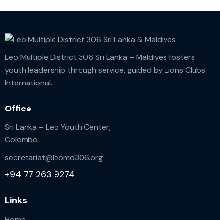
Leo Multiple District 306 Sri Lanka – Maldives fosters
youth leadership through service, guided by Lions Clubs
International.
Office
Sri Lanka – Leo Youth Center,
Colombo
secretariat@leomd306.org
+94 77 263 9274
Links
Home