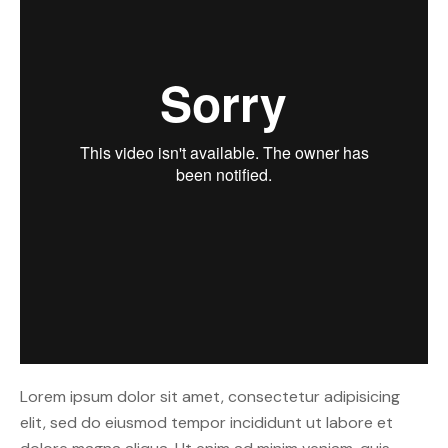
Lorem ipsum dolor sit amet, consectetur adipisicing
elit, sed do eiusmod tempor incididunt ut labore et