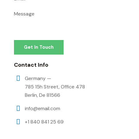
Contact Info
Germany —
785 15h Street, Office 478
Berlin, De 81566
info@email.com
+1 840 841 25 69