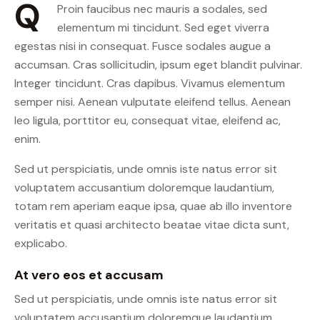
Q
Proin faucibus nec mauris a sodales, sed
elementum mi tincidunt. Sed eget viverra
egestas nisi in consequat. Fusce sodales augue a
accumsan. Cras sollicitudin, ipsum eget blandit pulvinar.
Integer tincidunt. Cras dapibus. Vivamus elementum
semper nisi. Aenean vulputate eleifend tellus. Aenean
leo ligula, porttitor eu, consequat vitae, eleifend ac,
enim.
Sed ut perspiciatis, unde omnis iste natus error sit
voluptatem accusantium doloremque laudantium,
totam rem aperiam eaque ipsa, quae ab illo inventore
veritatis et quasi architecto beatae vitae dicta sunt,
explicabo.
At vero eos et accusam
Sed ut perspiciatis, unde omnis iste natus error sit
voluptatem accusantium doloremque laudantium,