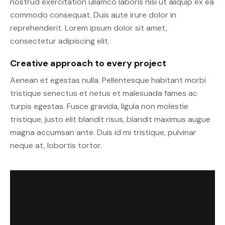
nostrud exercitation ullamco laboris nisi ut aliquip ex ea
commodo consequat. Duis aute irure dolor in
reprehenderit. Lorem ipsum dolor sit amet,
consectetur adipiscing elit.
Creative approach to every project
Aenean et egestas nulla. Pellentesque habitant morbi
tristique senectus et netus et malesuada fames ac
turpis egestas. Fusce gravida, ligula non molestie
tristique, justo elit blandit risus, blandit maximus augue
magna accumsan ante. Duis id mi tristique, pulvinar
neque at, lobortis tortor.