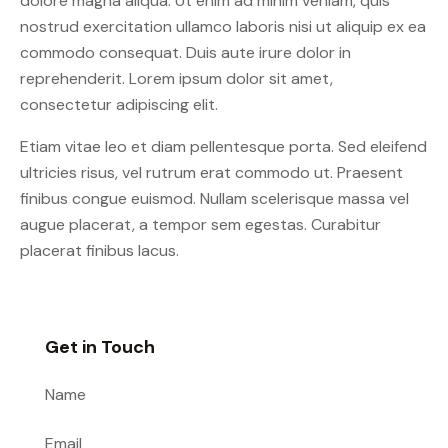
dolore magna aliqua. Ut enim ad minim veniam, quis
nostrud exercitation ullamco laboris nisi ut aliquip ex ea
commodo consequat. Duis aute irure dolor in
reprehenderit. Lorem ipsum dolor sit amet,
consectetur adipiscing elit.
Etiam vitae leo et diam pellentesque porta. Sed eleifend
ultricies risus, vel rutrum erat commodo ut. Praesent
finibus congue euismod. Nullam scelerisque massa vel
augue placerat, a tempor sem egestas. Curabitur
placerat finibus lacus.
Get in Touch