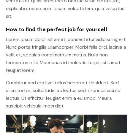
veritatis et quasi architecto beatae vitae dicta sunt,
explicabo. nemo enim ipsam voluptatem, quia voluptas
sit.
How to find the perfect job for yourself
Lorem ipsum dolor sit amet, consectetur adipiscing elit.
Nunc porta fringilla ullamcorper. Morbi felis orci, lacinia a
velit et, sodales condimentum metus. Nulla non
fermentum nisl. Maecenas id molestie turpis, sit amet
feugiat lorem.
Curabitur sed erat vel tellus hendrerit tincidunt. Sed
arcu tortor, sollicitudin ac lectus sed, rhoncus iaculis
lectus. Ut efficitur feugiat enim a euismod. Mauris
suscipit vehicula imperdiet.