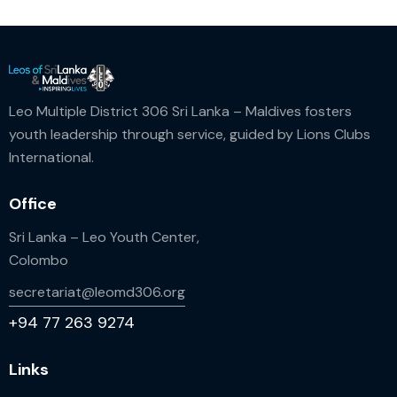
Leo Multiple District 306 Sri Lanka – Maldives fosters
youth leadership through service, guided by Lions Clubs
International.
Office
Sri Lanka – Leo Youth Center,
Colombo
secretariat@leomd306.org
+94 77 263 9274
Links