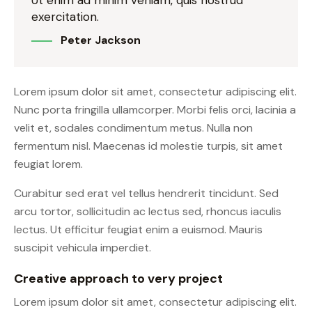
Ut enim ad minim veniam, quis nostrud
exercitation.
Peter Jackson
Lorem ipsum dolor sit amet, consectetur adipiscing elit.
Nunc porta fringilla ullamcorper. Morbi felis orci, lacinia a
velit et, sodales condimentum metus. Nulla non
fermentum nisl. Maecenas id molestie turpis, sit amet
feugiat lorem.
Curabitur sed erat vel tellus hendrerit tincidunt. Sed
arcu tortor, sollicitudin ac lectus sed, rhoncus iaculis
lectus. Ut efficitur feugiat enim a euismod. Mauris
suscipit vehicula imperdiet.
Creative approach to very project
Lorem ipsum dolor sit amet, consectetur adipiscing elit.