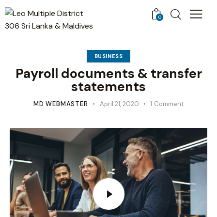
0
BUSINESS
Payroll documents & transfer
statements
MD WEBMASTER
April 21, 2020
1
Comment