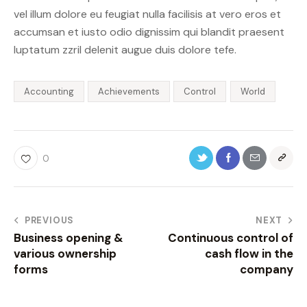
vel illum dolore eu feugiat nulla facilisis at vero eros et
accumsan et iusto odio dignissim qui blandit praesent
luptatum zzril delenit augue duis dolore tefe.
Accounting
Achievements
Control
World
0
PREVIOUS
NEXT
Business opening &
Continuous control of
various ownership
cash flow in the
forms
company