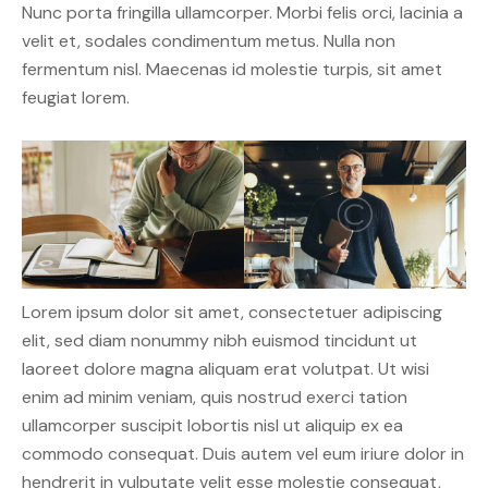
Nunc porta fringilla ullamcorper. Morbi felis orci, lacinia a
velit et, sodales condimentum metus. Nulla non
fermentum nisl. Maecenas id molestie turpis, sit amet
feugiat lorem.
Lorem ipsum dolor sit amet, consectetuer adipiscing
elit, sed diam nonummy nibh euismod tincidunt ut
laoreet dolore magna aliquam erat volutpat. Ut wisi
enim ad minim veniam, quis nostrud exerci tation
ullamcorper suscipit lobortis nisl ut aliquip ex ea
commodo consequat. Duis autem vel eum iriure dolor in
hendrerit in vulputate velit esse molestie consequat,